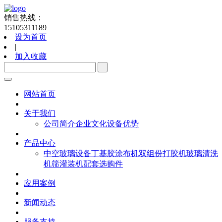
销售热线：
15105311189
设为首页
|
加入收藏
网站首页
关于我们
公司简介
企业文化
设备优势
产品中心
中空玻璃设备
丁基胶涂布机
双组份打胶机
玻璃清洗
机
筛灌装机
配套选购件
应用案例
新闻动态
服务支持