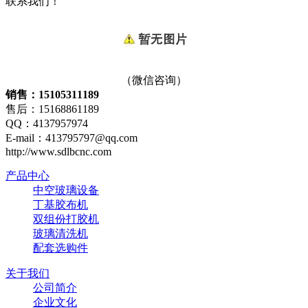
联系我们！
（微信咨询）
销售：15105311189
售后：15168861189
QQ：4137957974
E-mail：413795797@qq.com
http://www.sdlbcnc.com
产品中心
中空玻璃设备
丁基胶布机
双组份打胶机
玻璃清洗机
配套选购件
关于我们
公司简介
企业文化