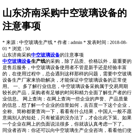
山东济南采购中空玻璃设备的
注意事项
* 来源 : 中空玻璃生产线 * 作者 : admin * 发表时间 : 2018-08-
01 * 浏览 : 50
山东济南采购
中空玻璃设备
的注意事项
中空玻璃设备
生产线
的采购，除了品质、价格以外，最重要的
是售后服务，中空玻璃设备使用者不管是新手还是经验丰富
的，在使用过程中，总会遇到这样那样的问题，需要中空玻璃
设备生产厂家来协助解决，才能保证中空玻璃设备的正常使
用。 一、多了解行业信息，中空玻璃设备采购属于交易周期
较长的产品，采购者有足够的时间和精力全面了解生产者的行
业信息。 网上查询：在网上查询一些企业的声誉、产品质量
的信息，想了解一个企业的信誉如何，去百度一下这个企业，
全称、简称都要查询一下，看看有什么结果，中国人一般不愿
意揭别人的短处，只有被逼的没办法了，才会出此下策。如果
一个企业在网上的负面说法很多，你就该认真考虑一下了。
同业者咨询：你还可以向中空玻璃生产企业咨询，看看他们使