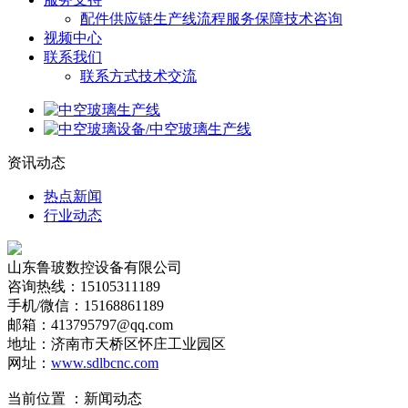
配件供应链
生产线流程
服务保障
技术咨询
视频中心
联系我们
联系方式
技术交流
资讯动态
热点新闻
行业动态
山东鲁玻数控设备有限公司
咨询热线：15105311189
手机/微信：15168861189
邮箱：413795797@qq.com
地址：济南市天桥区怀庄工业园区
网址：
www.sdlbcnc.com
当前位置 ：
新闻动态