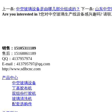
上一条:
中空玻璃设备​是由哪几部分组成的？
下一条:
山东中空
Are you interested in ?
您对中空玻璃生产线设备感兴趣吗? 请
销售：15105311189
售后：15168861189
QQ：4137957974
E-mail：413795797@qq.com
http://www.sdlbcnc.com
产品中心
中空玻璃设备
丁基胶布机
双组份打胶机
玻璃清洗机
配套选购件