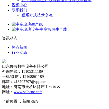
视频中心
联系我们
联系方式
技术交流
资讯动态
热点新闻
行业动态
山东鲁玻数控设备有限公司
咨询热线：15105311189
手机/微信：15168861189
邮箱：413795797@qq.com
地址：济南市天桥区怀庄工业园区
网址：
www.sdlbcnc.com
当前位置 ：
新闻动态