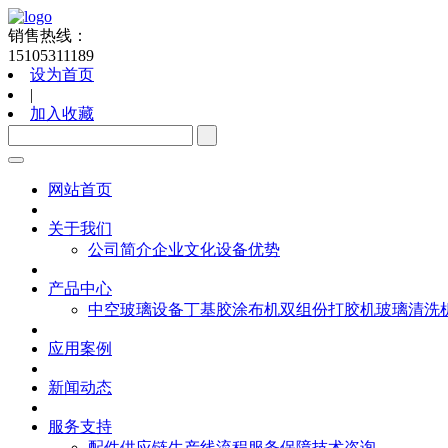
销售热线：
15105311189
设为首页
|
加入收藏
网站首页
关于我们
公司简介
企业文化
设备优势
产品中心
中空玻璃设备
丁基胶涂布机
双组份打胶机
玻璃清洗
应用案例
新闻动态
服务支持
配件供应链
生产线流程
服务保障
技术咨询