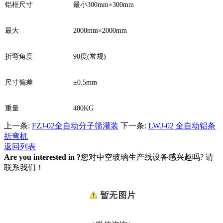
铝框尺寸
最小300mm×300mm
最大
2000mm
×2000mm
折弯角度
90
度(常规)
尺寸偏差
±0.5mm
重量
400KG
上一条:
FZJ-02全自动分子筛灌装
下一条:
LWJ-02 全自动铝条
折弯机
返回列表
Are you interested in ?
您对中空玻璃生产线设备感兴趣吗? 请
联系我们！