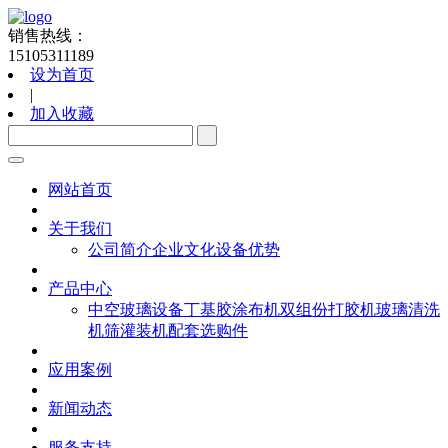
销售热线：
15105311189
设为首页
|
加入收藏
网站首页
关于我们
公司简介
企业文化
设备优势
产品中心
中空玻璃设备
丁基胶涂布机
双组份打胶机
玻璃清洗
机
筛灌装机
配套选购件
应用案例
新闻动态
服务支持