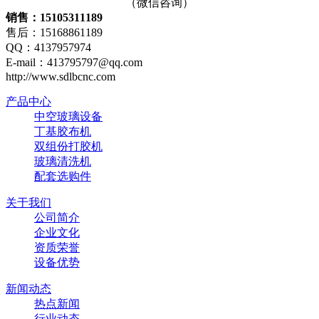
（微信咨询）
销售：15105311189
售后：15168861189
QQ：4137957974
E-mail：413795797@qq.com
http://www.sdlbcnc.com
产品中心
中空玻璃设备
丁基胶布机
双组份打胶机
玻璃清洗机
配套选购件
关于我们
公司简介
企业文化
资质荣誉
设备优势
新闻动态
热点新闻
行业动态