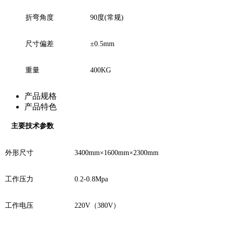
折弯角度
90
度(常规)
尺寸偏差
±0.5mm
重量
400KG
产品规格
产品特色
主要技术参数
外形尺寸
3400mm
×1600mm×2300mm
工作压力
0.2-0.8Mpa
工作电压
220V
（380V）