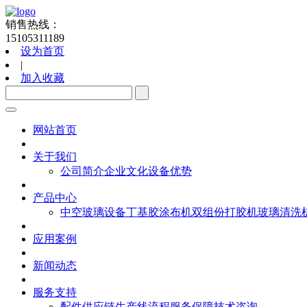
销售热线：
15105311189
设为首页
|
加入收藏
网站首页
关于我们
公司简介
企业文化
设备优势
产品中心
中空玻璃设备
丁基胶涂布机
双组份打胶机
玻璃清洗
应用案例
新闻动态
服务支持
配件供应链
生产线流程
服务保障
技术咨询