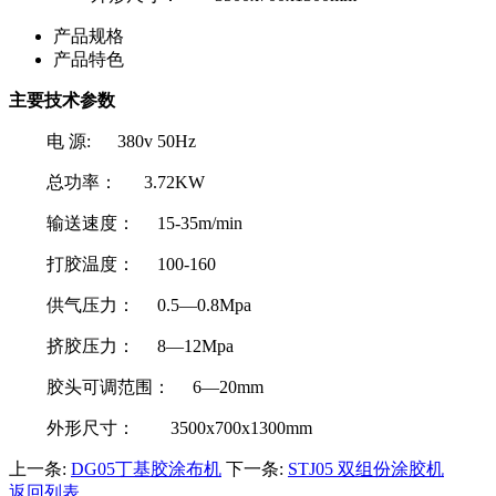
产品规格
产品特色
主要技术参数
电 源: 380v 50Hz
总功率： 3.72KW
输送速度： 15-35m/min
打胶温度： 100-160
供气压力： 0.5—0.8Mpa
挤胶压力： 8—12Mpa
胶头可调范围： 6—20mm
外形尺寸： 3500x700x1300mm
上一条:
DG05丁基胶涂布机
下一条:
STJ05 双组份涂胶机
返回列表