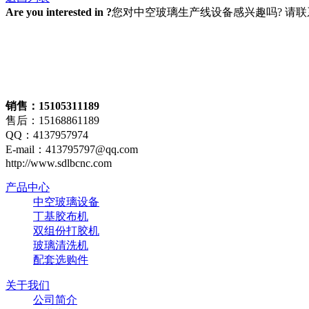
Are you interested in ?
您对中空玻璃生产线设备感兴趣吗? 请
销售：15105311189
售后：15168861189
QQ：4137957974
E-mail：413795797@qq.com
http://www.sdlbcnc.com
产品中心
中空玻璃设备
丁基胶布机
双组份打胶机
玻璃清洗机
配套选购件
关于我们
公司简介