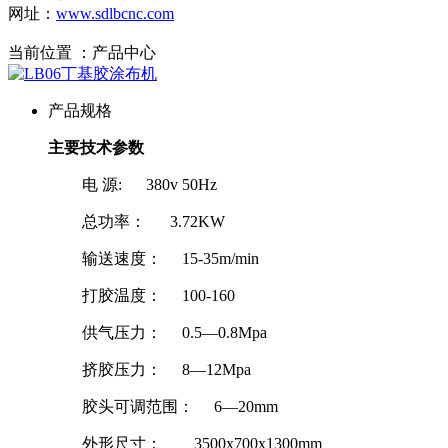
网址：
www.sdlbcnc.com
当前位置 ：
产品中心
产品规格
主要技术参数
电 源: 380v 50Hz
总功率： 3.72KW
输送速度： 15-35m/min
打胶温度： 100-160
供气压力： 0.5—0.8Mpa
挤胶压力： 8—12Mpa
胶头可调范围： 6—20mm
外形尺寸： 3500x700x1300mm